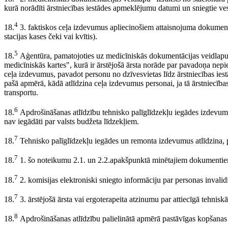
kurā norādīti ārstniecības iestādes apmeklējumu datumi un sniegtie ve
4
18.
3. faktiskos ceļa izdevumus apliecinošiem attaisnojuma dokumenti
stacijas kases čeki vai kvītis).
5
18.
Aģentūra, pamatojoties uz medicīniskās dokumentācijas veidlapu 
medicīniskās kartes", kurā ir ārstējošā ārsta norāde par pavadoņa nep
ceļa izdevumus, pavadot personu no dzīvesvietas līdz ārstniecības ies
pašā apmērā, kādā atlīdzina ceļa izdevumus personai, ja tā ārstniecī
transportu.
6
18.
Apdrošināšanas atlīdzību tehnisko palīglīdzekļu iegādes izdevumu s
nav iegādāti par valsts budžeta līdzekļiem.
7
18.
Tehnisko palīglīdzekļu iegādes un remonta izdevumus atlīdzina, 
7
18.
1. šo noteikumu 2.1. un 2.2.apakšpunktā minētajiem dokumenti
7
18.
2. komisijas elektroniski sniegto informāciju par personas invalid
7
18.
3. ārstējošā ārsta vai ergoterapeita atzinumu par attiecīgā tehnisk
8
18.
Apdrošināšanas atlīdzību palielinātā apmērā pastāvīgas kopšanas 