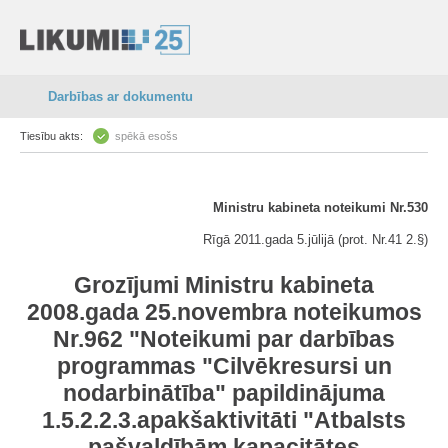
Darbības ar dokumentu
Tiesību akts:
spēkā esošs
Ministru kabineta noteikumi Nr.530
Rīgā 2011.gada 5.jūlijā (prot. Nr.41 2.§)
Grozījumi Ministru kabineta
2008.gada 25.novembra noteikumos
Nr.962 "Noteikumi par darbības
programmas "Cilvēkresursi un
nodarbinātība" papildinājuma
1.5.2.2.3.apakšaktivitāti "Atbalsts
pašvaldībām kapacitātes