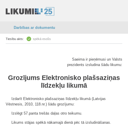
Darbības ar dokumentu
Tiesību akts:
spēkā esošs
Saeima ir pieņēmusi un Valsts
prezidents izsludina šādu likumu:
Grozījums Elektronisko plašsaziņas
līdzekļu likumā
Izdarīt Elektronisko plašsaziņas līdzekļu likumā (Latvijas
Vēstnesis, 2010, 118.nr.) šādu grozījumu:
Izslēgt 57.panta trešās daļas otro teikumu.
Likums stājas spēkā nākamajā dienā pēc tā izsludināšanas.