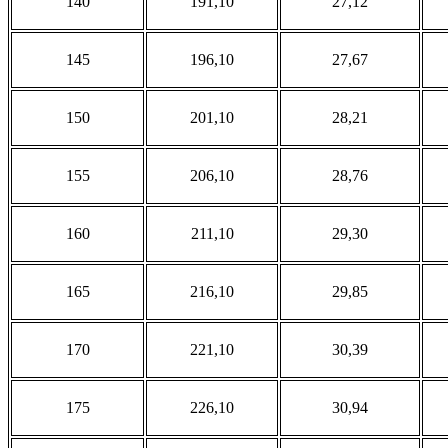
140
191,10
27,12
145
196,10
27,67
150
201,10
28,21
155
206,10
28,76
160
211,10
29,30
165
216,10
29,85
170
221,10
30,39
175
226,10
30,94