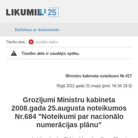
Darbības ar dokumentu
Tiesību akts:
zaudējis spēku
Tiesību akts ir zaudējis spēku.
Ministru kabineta noteikumi Nr.417
Rīgā 2011.gada 31.maijā (prot. Nr.34 19.§)
Grozījumi Ministru kabineta
2008.gada 25.augusta noteikumos
Nr.684 "Noteikumi par nacionālo
numerācijas plānu"