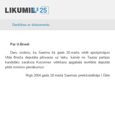
Darbības ar dokumentu
Par U.Briedi
Daru zināmu, ka Saeima šā gada 18.marta sēdē apstiprinājusi
Ulda Brieža deputāta pilnvaras uz laiku, kamēr no Tautas partijas
kandidātu saraksta Kurzemes vēlēšanu apgabalā ievēlētie deputāti
pilda ministru pienākumus.
Rīgā 2004.gada 18.martā Saeimas priekšsēdētāja
I.Ūdre