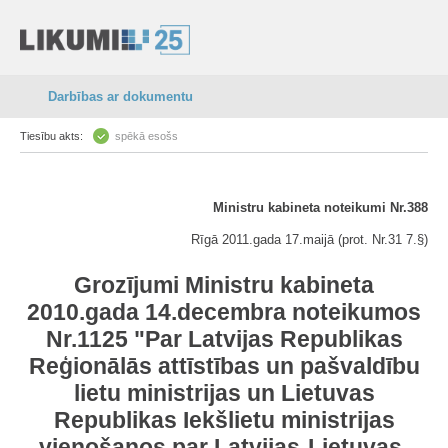
Darbības ar dokumentu
Tiesību akts:
spēkā esošs
Ministru kabineta noteikumi Nr.388
Rīgā 2011.gada 17.maijā (prot. Nr.31 7.§)
Grozījumi Ministru kabineta
2010.gada 14.decembra noteikumos
Nr.1125 "Par Latvijas Republikas
Reģionālās attīstības un pašvaldību
lietu ministrijas un Lietuvas
Republikas Iekšlietu ministrijas
vienošanos par Latvijas-Lietuvas-