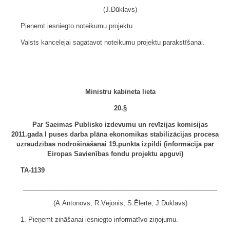
(J.Dūklavs)
Pieņemt iesniegto noteikumu projektu.
Valsts kancelejai sagatavot noteikumu projektu parakstīšanai.
Ministru kabineta lieta
20.§
Par Saeimas Publisko izdevumu un revīzijas komisijas
2011.gada I puses darba plāna ekonomikas stabilizācijas procesa
uzraudzības nodrošināšanai 19.punkta izpildi (informācija par
Eiropas Savienības fondu projektu apguvi)
TA-1139
______________________________________________________
(A.Antonovs, R.Vējonis, S.Ēlerte, J.Dūklavs)
1. Pieņemt zināšanai iesniegto informatīvo ziņojumu.