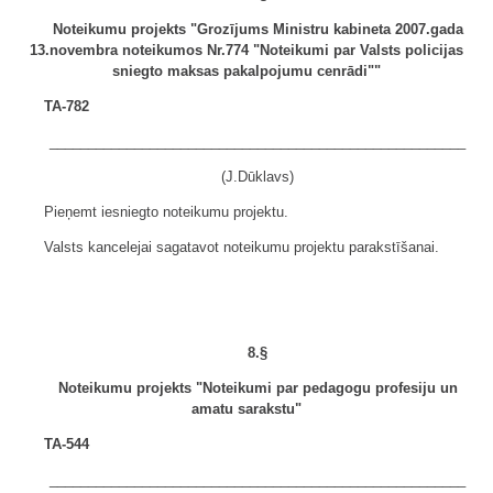
Noteikumu projekts "Grozījums Ministru kabineta 2007.gada
13.novembra noteikumos Nr.774 "Noteikumi par Valsts policijas
sniegto maksas pakalpojumu cenrādi""
TA-782
______________________________________________________
(J.Dūklavs)
Pieņemt iesniegto noteikumu projektu.
Valsts kancelejai sagatavot noteikumu projektu parakstīšanai.
8.§
Noteikumu projekts "Noteikumi par pedagogu profesiju un
amatu sarakstu"
TA-544
______________________________________________________