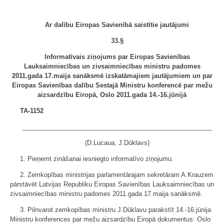
Ar dalību Eiropas Savienībā saistītie jautājumi
33.§
Informatīvais ziņojums par Eiropas Savienības
Lauksaimniecības un zivsaimniecības ministru padomes
2011.gada 17.maija sanāksmē izskatāmajiem jautājumiem un par
Eiropas Savienības dalību Sestajā Ministru konferencē par mežu
aizsardzību Eiropā, Oslo 2011.gada 14.-16.jūnijā
TA-1152
______________________________________________________
(D.Lucaua, J.Dūklavs)
1. Pieņemt zināšanai iesniegto informatīvo ziņojumu.
2. Zemkopības ministrijas parlamentārajam sekretāram A.Krauzem
pārstāvēt Latvijas Republiku Eiropas Savienības Lauksaimniecības un
zivsaimniecības ministru padomes 2011.gada 17.maija sanāksmē.
3. Pilnvarot zemkopības ministru J.Dūklavu parakstīt 14.-16.jūnija
Ministru konferences par mežu aizsardzību Eiropā dokumentus: Oslo