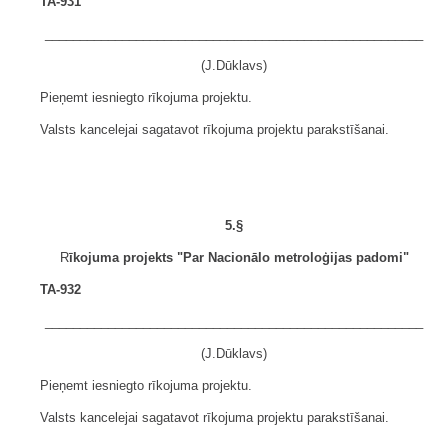
TA-931
______________________________________________________
(J.Dūklavs)
Pieņemt iesniegto rīkojuma projektu.
Valsts kancelejai sagatavot rīkojuma projektu parakstīšanai.
5.§
R
īkojuma projekts "Par Nacionālo metroloģijas padomi"
TA-932
______________________________________________________
(J.Dūklavs)
Pieņemt iesniegto rīkojuma projektu.
Valsts kancelejai sagatavot rīkojuma projektu parakstīšanai.