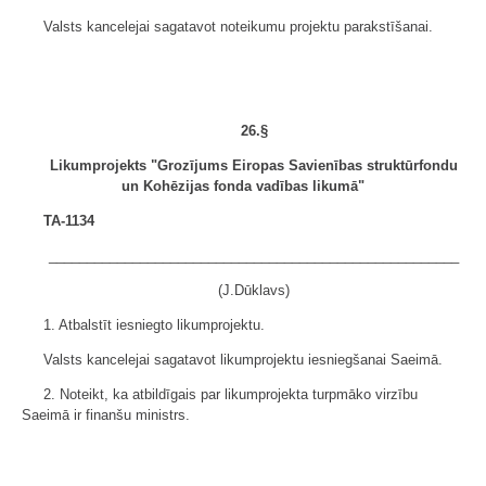
Valsts kancelejai sagatavot noteikumu projektu parakstīšanai.
26.§
Likumprojekts "Grozījums Eiropas Savienības struktūrfondu
un Kohēzijas fonda vadības likumā"
TA-1134
______________________________________________________
(J.Dūklavs)
1. Atbalstīt iesniegto likumprojektu.
Valsts kancelejai sagatavot likumprojektu iesniegšanai Saeimā.
2. Noteikt, ka atbildīgais par likumprojekta turpmāko virzību
Saeimā ir finanšu ministrs.