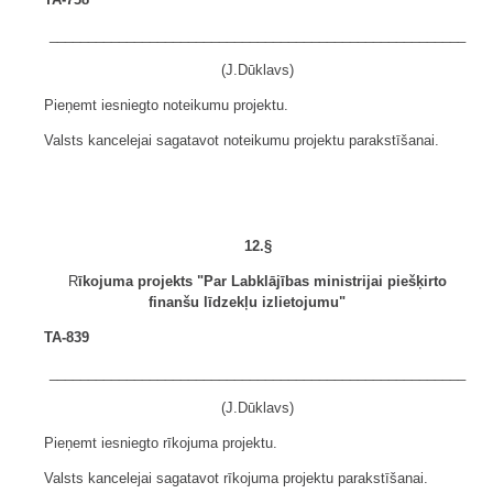
______________________________________________________
(J.Dūklavs)
Pieņemt iesniegto noteikumu projektu.
Valsts kancelejai sagatavot noteikumu projektu parakstīšanai.
12.§
R
īkojuma projekts "Par Labklājības ministrijai piešķirto
finanšu līdzekļu izlietojumu"
TA-839
______________________________________________________
(J.Dūklavs)
Pieņemt iesniegto rīkojuma projektu.
Valsts kancelejai sagatavot rīkojuma projektu parakstīšanai.