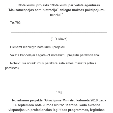
Noteikumu projekts "Noteikumi par valsts aģentūras
"Maksātnespējas administrācija" sniegto maksas pakalpojumu
cenrādi"
TA-792
______________________________________________________
(J.Dūklavs)
Pieņemt iesniegto noteikumu projektu.
Valsts kancelejai sagatavot noteikumu projektu parakstīšanai.
Noteikt, ka noteikumus paraksta satiksmes ministrs (otrais
paraksts).
18.§
Noteikumu projekts "Grozījums Ministru kabineta 2010.gada
14.septembra noteikumos Nr.852 "Kārtība, kādā akreditē
vispārējās un profesionālās izglītības programmas, izglītības