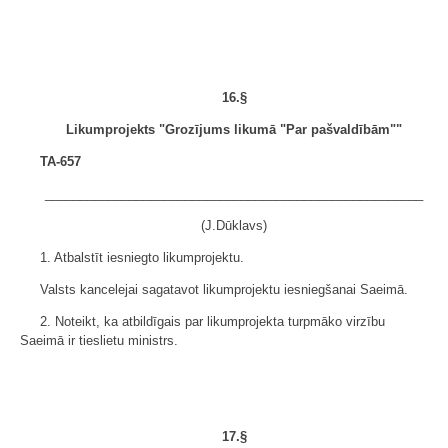
16.§
Likumprojekts "Grozījums likumā "Par pašvaldībām""
TA-657
______________________________________________________
(J.Dūklavs)
1. Atbalstīt iesniegto likumprojektu.
Valsts kancelejai sagatavot likumprojektu iesniegšanai Saeimā.
2. Noteikt, ka atbildīgais par likumprojekta turpmāko virzību
Saeimā ir tieslietu ministrs.
17.§