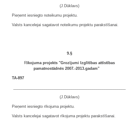
(J.Dūklavs)
Pieņemt iesniegto noteikumu projektu.
Valsts kancelejai sagatavot noteikumu projektu parakstīšanai.
9.§
R
īkojuma projekts "Grozījumi Izglītības attīstības
pamatnostādnēs 2007.-2013.gadam"
TA-897
______________________________________________________
(J.Dūklavs)
Pieņemt iesniegto rīkojuma projektu.
Valsts kancelejai sagatavot rīkojuma projektu parakstīšanai.