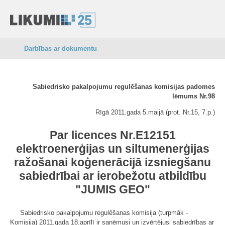
Darbības ar dokumentu
Sabiedrisko pakalpojumu regulēšanas komisijas padomes
lēmums Nr.98
Rīgā 2011.gada 5.maijā (prot. Nr.15, 7.p.)
Par licences Nr.E12151
elektroenerģijas un siltumenerģijas
ražošanai koģenerācijā izsniegšanu
sabiedrībai ar ierobežotu atbildību
"JUMIS GEO"
Sabiedrisko pakalpojumu regulēšanas komisija (turpmāk -
Komisija) 2011.gada 18.aprīlī ir saņēmusi un izvērtējusi sabiedrības ar