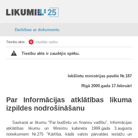
Darbības ar dokumentu
Tiesību akts:
zaudējis spēku
Tiesību akts ir zaudējis spēku.
Iekšlietu ministrijas pavēle Nr.187
Rīgā 2000.gada 17.februārī
Par Informācijas atklātības likuma
izpildes nodrošināšanu
Saskaņā ar likumu "Par budžetu un finansu vadību", Informācijas
atklātības likumu un Ministru kabineta 1999.gada 3.augusta
noteikumiem Nr.275 "Kārtība, kādā valsts pārvaldes iestāžu un