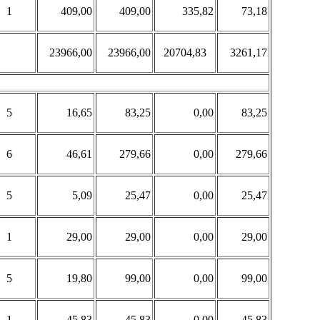
1
409,00
409,00
335,82
73,18
23966,00
23966,00
20704,83
3261,17
5
16,65
83,25
0,00
83,25
6
46,61
279,66
0,00
279,66
5
5,09
25,47
0,00
25,47
1
29,00
29,00
0,00
29,00
5
19,80
99,00
0,00
99,00
1
45,83
45,83
0,00
45,83