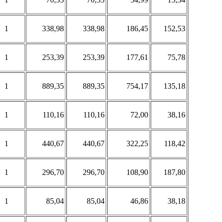
1
338,98
338,98
186,45
152,53
1
253,39
253,39
177,61
75,78
1
889,35
889,35
754,17
135,18
1
110,16
110,16
72,00
38,16
1
440,67
440,67
322,25
118,42
1
296,70
296,70
108,90
187,80
1
85,04
85,04
46,86
38,18