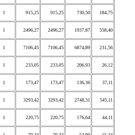
1
915,25
915,25
730,50
184,75
1
2496,27
2496,27
1937,87
558,40
1
7106,45
7106,45
6874,89
231,56
1
233,05
233,05
206,93
26,12
1
173,47
173,47
136,36
37,11
1
3293,42
3293,42
2748,31
545,11
1
220,75
220,75
176,64
44,11
1
70,33
70,33
54,99
15,34