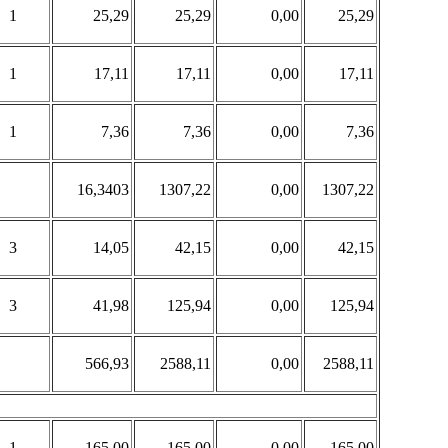
1
25,29
25,29
0,00
25,29
1
17,11
17,11
0,00
17,11
1
7,36
7,36
0,00
7,36
16,3403
1307,22
0,00
1307,22
3
14,05
42,15
0,00
42,15
3
41,98
125,94
0,00
125,94
566,93
2588,11
0,00
2588,11
1
165,00
165,00
0,00
165,00