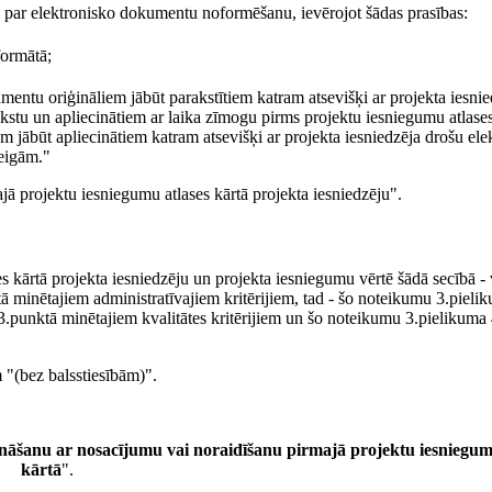
m par elektronisko dokumentu noformēšanu, ievērojot šādas prasības:
ormātā;
mentu oriģināliem jābūt parakstītiem katram atsevišķi ar
projekta iesnie
kstu un apliecinātiem ar laika zīmogu pirms projektu iesniegumu atlase
 jābūt apliecinātiem katram atsevišķi ar projekta iesniedzēja drošu ele
beigām."
jā projektu iesniegumu atlases kārtā projekta iesniedzēju".
 kārtā projekta iesniedzēju un projekta iesniegumu vērtē šādā secībā -
ā minētajiem administratīvajiem kritērijiem, tad - šo noteikumu 3.pieli
 3.punktā minētajiem kvalitātes kritērijiem un šo noteikumu 3.pielikuma
 "(bez balsstiesībām)".
nāšanu ar nosacījumu vai noraidīšanu pirmajā projektu iesniegum
kārtā
".