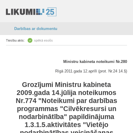
Darbības ar dokumentu
Tiesību akts:
spēkā esošs
Ministru kabineta noteikumi Nr.280
Rīgā 2011.gada 12.aprīlī (prot. Nr.24 14.§)
Grozījumi Ministru kabineta
2009.gada 14.jūlija noteikumos
Nr.774 "Noteikumi par darbības
programmas "Cilvēkresursi un
nodarbinātība" papildinājuma
1.3.1.5.aktivitātes "Vietējo
nodarbinātības veicināšanas