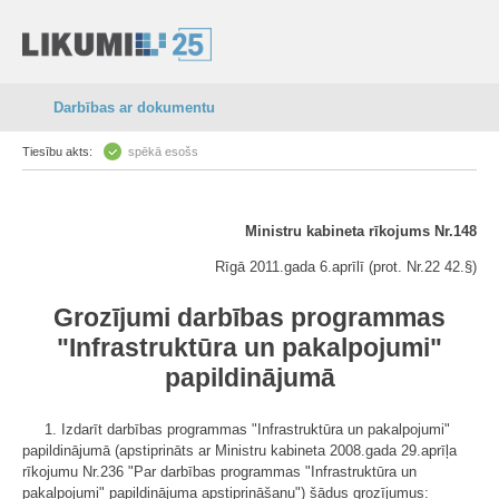
Darbības ar dokumentu
Tiesību akts:
spēkā esošs
Ministru kabineta rīkojums Nr.148
Rīgā 2011.gada 6.aprīlī (prot. Nr.22 42.§)
Grozījumi darbības programmas
"Infrastruktūra un pakalpojumi"
papildinājumā
1. Izdarīt darbības programmas "Infrastruktūra un pakalpojumi"
papildinājumā (apstiprināts ar Ministru kabineta 2008.gada 29.aprīļa
rīkojumu Nr.236 "Par darbības programmas "Infrastruktūra un
pakalpojumi" papildinājuma apstiprināšanu") šādus grozījumus: