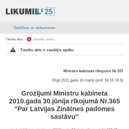
Darbības ar dokumentu
Tiesību akts:
zaudējis spēku
Tiesību akts ir zaudējis spēku.
Ministru kabineta rīkojums Nr.107
Rīgā 2011.gada 16.martā (prot. Nr.16 19.§)
Grozījumi Ministru kabineta
2010.gada 30.jūnija rīkojumā Nr.365
"Par Latvijas Zinātnes padomes
sastāvu"