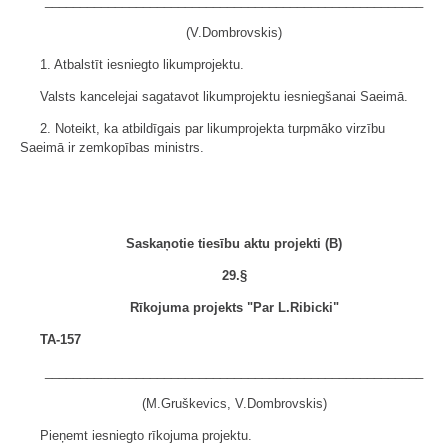
______________________________________________________
(V.Dombrovskis)
1. Atbalstīt iesniegto likumprojektu.
Valsts kancelejai sagatavot likumprojektu iesniegšanai Saeimā.
2. Noteikt, ka atbildīgais par likumprojekta turpmāko virzību
Saeimā ir zemkopības ministrs.
Saskaņotie tiesību aktu projekti (B)
29.§
Rīkojuma projekts "Par L.Ribicki"
TA-157
______________________________________________________
(M.Gruškevics, V.Dombrovskis)
Pieņemt iesniegto rīkojuma projektu.