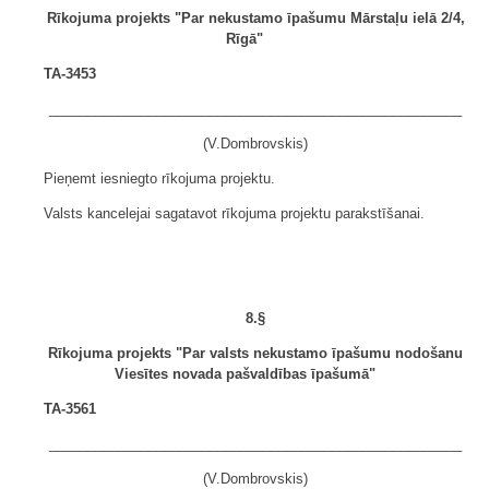
Rīkojuma projekts "Par nekustamo īpašumu Mārstaļu ielā 2/4,
Rīgā"
TA-3453
______________________________________________________
(V.Dombrovskis)
Pieņemt iesniegto rīkojuma projektu.
Valsts kancelejai sagatavot rīkojuma projektu parakstīšanai.
8.§
Rīkojuma projekts "Par valsts nekustamo īpašumu nodošanu
Viesītes novada pašvaldības īpašumā"
TA-3561
______________________________________________________
(V.Dombrovskis)