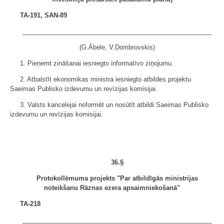
TA-191, SAN-89
______________________________________________________
(G.Ābele, V.Dombrovskis)
1. Pieņemt zināšanai iesniegto informatīvo ziņojumu.
2. Atbalstīt ekonomikas ministra iesniegto atbildes projektu
Saeimas Publisko izdevumu un revīzijas komisijai.
3. Valsts kancelejai noformēt un nosūtīt atbildi Saeimas Publisko
izdevumu un revīzijas komisijai.
36.§
Protokollēmuma projekts "Par atbildīgās ministrijas
noteikšanu Rāznas ezera apsaimniekošanā"
TA-218
______________________________________________________