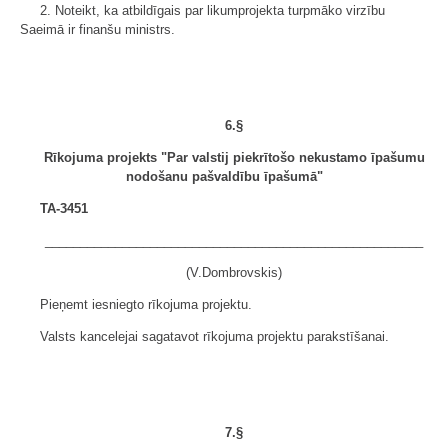
2. Noteikt, ka atbildīgais par likumprojekta turpmāko virzību
Saeimā ir finanšu ministrs.
6.§
Rīkojuma projekts "Par valstij piekrītošo nekustamo īpašumu
nodošanu pašvaldību īpašumā"
TA-3451
______________________________________________________
(V.Dombrovskis)
Pieņemt iesniegto rīkojuma projektu.
Valsts kancelejai sagatavot rīkojuma projektu parakstīšanai.
7.§