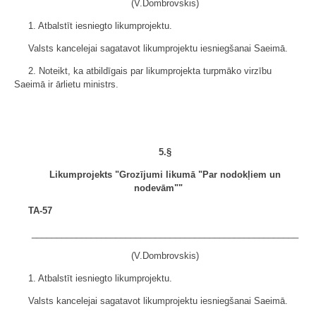
(V.Dombrovskis)
1. Atbalstīt iesniegto likumprojektu.
Valsts kancelejai sagatavot likumprojektu iesniegšanai Saeimā.
2. Noteikt, ka atbildīgais par likumprojekta turpmāko virzību
Saeimā ir ārlietu ministrs.
5.§
Likumprojekts "Grozījumi likumā "Par nodokļiem un
nodevām""
TA-57
______________________________________________________
(V.Dombrovskis)
1. Atbalstīt iesniegto likumprojektu.
Valsts kancelejai sagatavot likumprojektu iesniegšanai Saeimā.