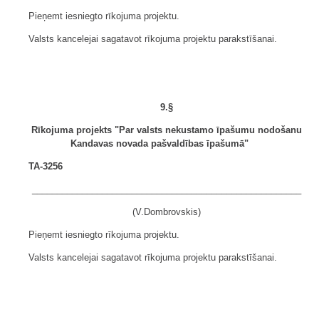
Pieņemt iesniegto rīkojuma projektu.
Valsts kancelejai sagatavot rīkojuma projektu parakstīšanai.
9.§
Rīkojuma projekts "Par valsts nekustamo īpašumu nodošanu
Kandavas novada pašvaldības īpašumā"
TA-3256
______________________________________________________
(V.Dombrovskis)
Pieņemt iesniegto rīkojuma projektu.
Valsts kancelejai sagatavot rīkojuma projektu parakstīšanai.