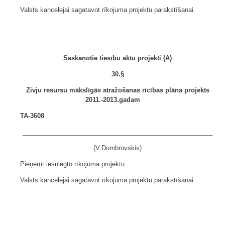
Valsts kancelejai sagatavot rīkojuma projektu parakstīšanai.
Saskaņotie tiesību aktu projekti (A)
30.§
Zivju resursu mākslīgās atražošanas rīcības plāna projekts
2011.-2013.gadam
TA-3608
______________________________________________________
(V.Dombrovskis)
Pieņemt iesniegto rīkojuma projektu.
Valsts kancelejai sagatavot rīkojuma projektu parakstīšanai.