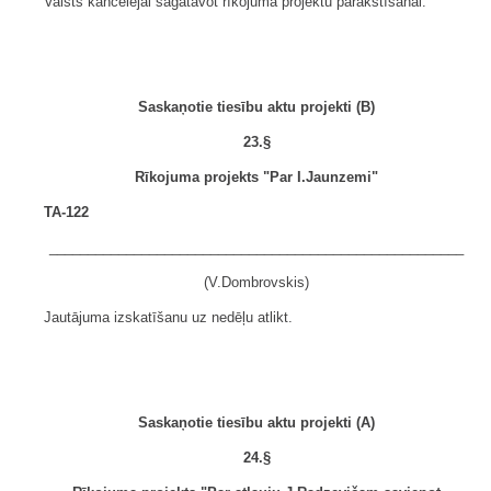
Valsts kancelejai sagatavot rīkojuma projektu parakstīšanai.
Saskaņotie tiesību aktu projekti (B)
23.§
Rīkojuma projekts "Par I.Jaunzemi"
TA-122
______________________________________________________
(V.Dombrovskis)
Jautājuma izskatīšanu uz nedēļu atlikt.
Saskaņotie tiesību aktu projekti (A)
24.§