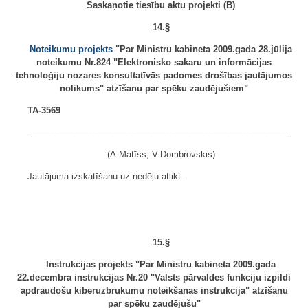
Saskaņotie tiesību aktu projekti (B)
14.§
Noteikumu projekts
"Par Ministru kabineta 2009.gada 28.jūlija
noteikumu Nr.824 "Elektronisko sakaru un informācijas
tehnoloģiju nozares konsultatīvās padomes drošības jautājumos
nolikums" atzīšanu par spēku zaudējušiem"
TA-3569
______________________________________________________
(A.Matīss, V.Dombrovskis)
Jautājuma izskatīšanu uz nedēļu atlikt.
15.§
Instrukcijas projekts "Par Ministru kabineta 2009.gada
22.decembra instrukcijas Nr.20 "Valsts pārvaldes funkciju izpildi
apdraudošu kiberuzbrukumu noteikšanas instrukcija" atzīšanu
par spēku zaudējušu"