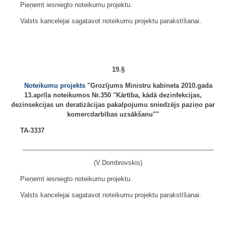
Pieņemt iesniegto noteikumu projektu.
Valsts kancelejai sagatavot noteikumu projektu parakstīšanai.
19.§
Noteikumu projekts
"Grozījums Ministru kabineta 2010.gada
13.aprīļa noteikumos Nr.350 "Kārtība, kādā dezinfekcijas,
dezinsekcijas un deratizācijas pakalpojumu sniedzējs paziņo par
komercdarbības uzsākšanu""
TA-3337
______________________________________________________
(V.Dombrovskis)
Pieņemt iesniegto noteikumu projektu.
Valsts kancelejai sagatavot noteikumu projektu parakstīšanai.