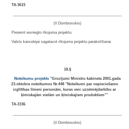
TA-3615
______________________________________________________
(V.Dombrovskis)
Pieņemt iesniegto rīkojuma projektu.
Valsts kancelejai sagatavot rīkojuma projektu parakstīšanai.
18.§
Noteikumu projekts
"Grozījumi Ministru kabineta 2001.gada
23.oktobra noteikumos Nr.448 "Noteikumi par nepieciešamo
izglītības līmeni personām, kuras veic uzņēmējdarbību ar
ķīmiskajām vielām un ķīmiskajiem produktiem""
TA-3336
______________________________________________________
(V.Dombrovskis)