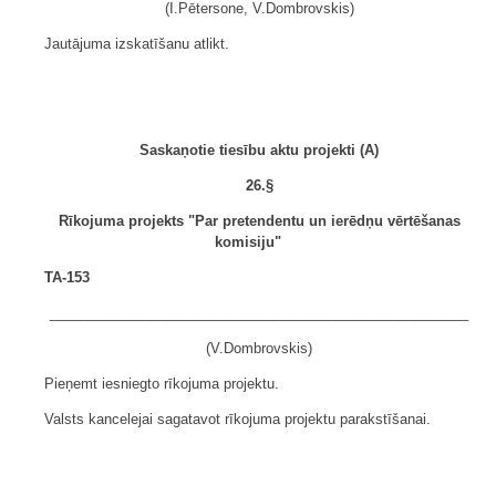
(I.Pētersone, V.Dombrovskis)
Jautājuma izskatīšanu atlikt.
Saskaņotie tiesību aktu projekti (A)
26.§
Rīkojuma projekts "Par pretendentu un ierēdņu vērtēšanas
komisiju"
TA-153
______________________________________________________
(V.Dombrovskis)
Pieņemt iesniegto rīkojuma projektu.
Valsts kancelejai sagatavot rīkojuma projektu parakstīšanai.