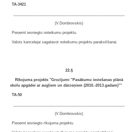
TA-3421
______________________________________________________
(V.Dombrovskis)
Pieņemt iesniegto noteikumu projektu.
Valsts kancelejai sagatavot noteikumu projektu parakstīšanai.
22.§
Rīkojuma projekts "Grozījumi "Pasākumu ieviešanas plānā
skolu apgādei ar augļiem un dārzeņiem (2010.-2013.gadam)""
TA-50
______________________________________________________
(V.Dombrovskis)
Pieņemt iesniegto rīkojuma projektu.