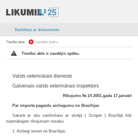
Darbības ar dokumentu
Tiesību akts:
zaudējis spēku
Tiesību akts ir zaudējis spēku.
Valsts veterinārais dienests
Galvenais valsts veterinārais inspektors
Rīkojums Nr.14 2001.gada 17.janvārī
Par importa pagaidu aizliegumu no Brazīlijas
Sakarā ar aitu saslimšanu ar skrēpi (
Scrapie
) Brazīlijā līdz
turpmākajam rīkojumam nosaku:
1. Aizliegt ievest no Brazīlijas: