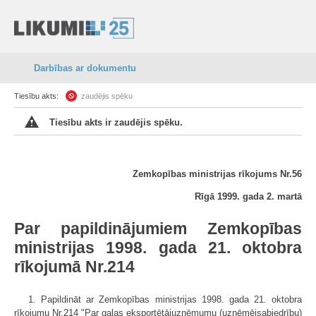
Darbības ar dokumentu
Tiesību akts:
zaudējis spēku
Tiesību akts ir zaudējis spēku.
Zemkopības ministrijas rīkojums Nr.56
Rīgā 1999. gada 2. martā
Par papildinājumiem Zemkopības
ministrijas 1998. gada 21. oktobra
rīkojumā Nr.214
1. Papildināt ar Zemkopības ministrijas 1998. gada 21. oktobra
rīkojumu Nr.214 "Par gaļas eksportētājuzņēmumu (uzņēmējsabiedrību)