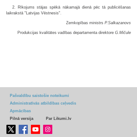
2. Rīkojums stājas spēkā nākamajā dienā pēc tā publicēšanas
laikrakstā "Latvijas Vēstnesis".
Zemkopības ministrs
P.Salkazanovs
Produkcijas kvalitātes vadības departamenta direktore
G.Mičule
Pašvaldību saistošie noteikumi
Administratīvās atbildības ceļvedis
Apmācības
Pilnā versija
Par Likumi.lv