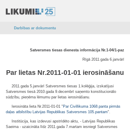
Darbības ar dokumentu
Satversmes tiesas dienesta informācija Nr.1-04/1-paz
Rīgā 2011.gada 6.janvārī
Par lietas Nr.2011-01-01 ierosināšanu
2011.gada 5.janvārī Satversmes tiesas 1.kolēģija, izskatījusi
Satversmes tiesā 2010.gada 9.decembrī saņemto konstitucionālo
sūdzību, pieņēma lēmumu par lietas ierosināšanu.
Ierosināta lieta Nr.2011-01-01 "
Par Civillikuma 1068.panta pirmās
daļas atbilstību Latvijas Republikas Satversmes 105.pantam
".
Institūcija, kas izdevusi apstrīdēto aktu, - Latvijas Republikas
Saeima - uzaicināta līdz 2011.gada 7.martam iesniegt Satversmes