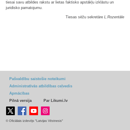
tiesai savu atbildes rakstu ar lietas faktisko apstākļu izklāstu un
juridisko pamatojumu.
Tiesas sēžu sekretāre
L.Rozentāle
Pašvaldību saistošie noteikumi
Administratīvās atbildības ceļvedis
Apmācības
Pilnā versija
Par Likumi.lv
© Oficiālais izdevējs "Latvijas Vēstnesis"