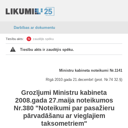
Darbības ar dokumentu
Tiesību akts:
zaudējis spēku
Tiesību akts ir zaudējis spēku.
Ministru kabineta noteikumi Nr.1141
Rīgā 2010.gada 21.decembrī (prot. Nr.74 32.§)
Grozījumi Ministru kabineta
2008.gada 27.maija noteikumos
Nr.380 "Noteikumi par pasažieru
pārvadāšanu ar vieglajiem
taksometriem"