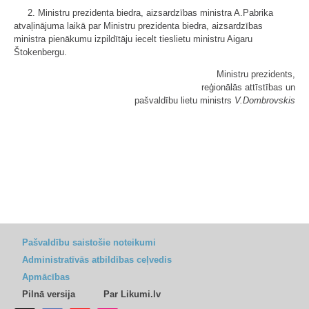
2. Ministru prezidenta biedra, aizsardzības ministra A.Pabrika
atvaļinājuma laikā par Ministru prezidenta biedra, aizsardzības
ministra pienākumu izpildītāju iecelt tieslietu ministru Aigaru
Štokenbergu.
Ministru prezidents,
reģionālās attīstības un
pašvaldību lietu ministrs
V.Dombrovskis
Pašvaldību saistošie noteikumi
Administratīvās atbildības ceļvedis
Apmācības
Pilnā versija
Par Likumi.lv