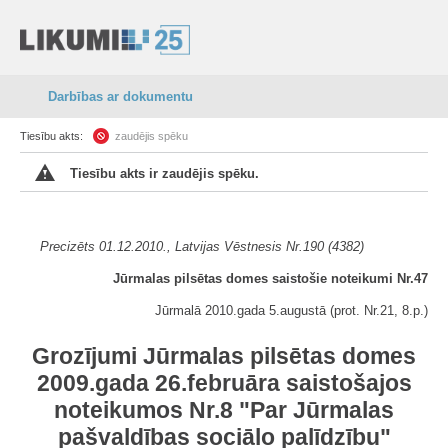
Darbības ar dokumentu
Tiesību akts:
zaudējis spēku
Tiesību akts ir zaudējis spēku.
Precizēts 01.12.2010., Latvijas Vēstnesis Nr.190 (4382)
Jūrmalas pilsētas domes saistošie noteikumi Nr.47
Jūrmalā 2010.gada 5.augustā (prot. Nr.21, 8.p.)
Grozījumi Jūrmalas pilsētas domes
2009.gada 26.februāra saistošajos
noteikumos Nr.8 "Par Jūrmalas
pašvaldības sociālo palīdzību"