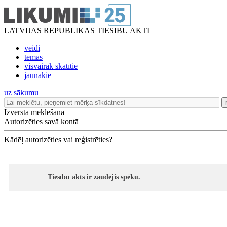
LATVIJAS REPUBLIKAS TIESĪBU AKTI
veidi
tēmas
visvairāk skatītie
jaunākie
uz sākumu
Izvērstā meklēšana
Autorizēties savā kontā
Kādēļ autorizēties vai reģistrēties?
Tiesību akts ir zaudējis spēku.