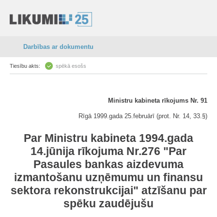
Darbības ar dokumentu
Tiesību akts:
spēkā esošs
Ministru kabineta rīkojums Nr. 91
Rīgā 1999.gada 25.februārī (prot. Nr. 14, 33.§)
Par Ministru kabineta 1994.gada
14.jūnija rīkojuma Nr.276 "Par
Pasaules bankas aizdevuma
izmantošanu uzņēmumu un finansu
sektora rekonstrukcijai" atzīšanu par
spēku zaudējušu