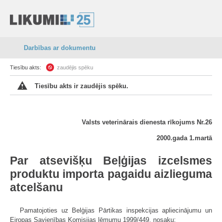
Darbības ar dokumentu
Tiesību akts:
zaudējis spēku
Tiesību akts ir zaudējis spēku.
Valsts veterinārais dienesta rīkojums Nr.26
2000.gada 1.martā
Par atsevišķu Beļģijas izcelsmes
produktu importa pagaidu aizlieguma
atcelšanu
Pamatojoties uz Belģijas Pārtikas inspekcijas apliecinājumu un
Eiropas Savienības Komisijas lēmumu 1999/449, nosaku: