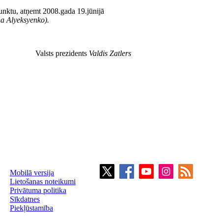
unktu, atņemt 2008.gada 19.jūnijā
a Alyeksyenko).
Valsts prezidents
Valdis Zatlers
Mobilā versija
Lietošanas noteikumi
Privātuma politika
Sīkdatnes
Piekļūstamība