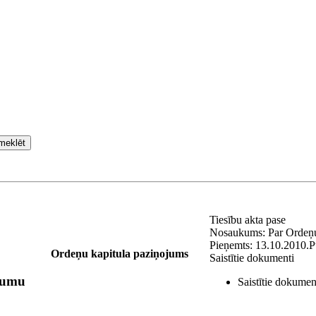
meklēt
Tiesību akta pase
Nosaukums:
Par Ordeņ
Pieņemts:
13.10.2010.
P
Ordeņu kapitula paziņojums
Saistītie dokumenti
mumu
Saistītie dokumen