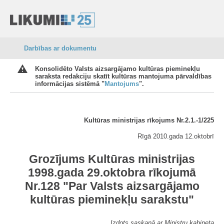
Darbības ar dokumentu
Konsolidēto Valsts aizsargājamo kultūras pieminekļu
saraksta redakciju skatīt kultūras mantojuma pārvaldības
informācijas sistēmā "
Mantojums
".
Kultūras ministrijas rīkojums Nr.2.1.-1/225
Rīgā 2010.gada 12.oktobrī
Grozījums Kultūras ministrijas
1998.gada 29.oktobra rīkojumā
Nr.128 "Par Valsts aizsargājamo
kultūras pieminekļu sarakstu"
Izdots saskaņā ar Ministru kabineta