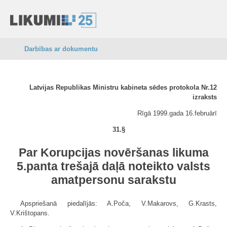
Darbības ar dokumentu
Latvijas Republikas Ministru kabineta sēdes protokola Nr.12
izraksts
Rīgā 1999.gada 16.februārī
31.§
Par Korupcijas novēršanas likuma
5.panta trešajā daļā noteikto valsts
amatpersonu sarakstu
Apspriešanā piedalījās: A.Poča, V.Makarovs, G.Krasts,
V.Krištopans.