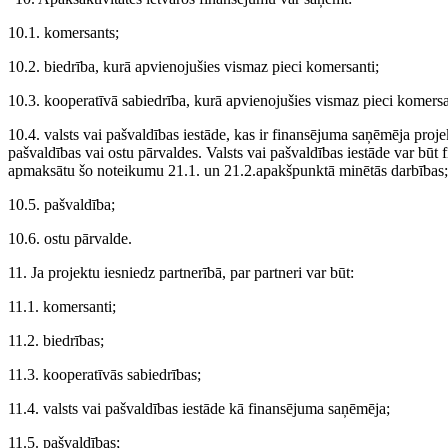
10.1. komersants;
10.2. biedrība, kurā apvienojušies vismaz pieci komersanti;
10.3. kooperatīvā sabiedrība, kurā apvienojušies vismaz pieci komersa
10.4. valsts vai pašvaldības iestāde, kas ir finansējuma saņēmēja projek
pašvaldības vai ostu pārvaldes. Valsts vai pašvaldības iestāde var būt 
apmaksātu šo noteikumu 21.1. un 21.2.apakšpunktā minētās darbības;
10.5. pašvaldība;
10.6. ostu pārvalde.
11. Ja projektu iesniedz partnerībā, par partneri var būt:
11.1. komersanti;
11.2. biedrības;
11.3. kooperatīvās sabiedrības;
11.4. valsts vai pašvaldības iestāde kā finansējuma saņēmēja;
11.5. pašvaldības;