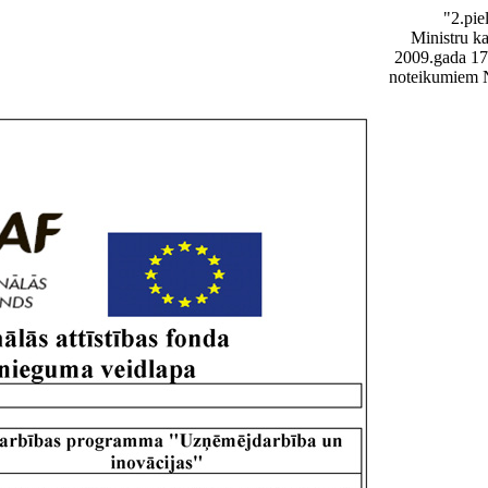
"2.pie
Ministru k
2009.gada 17.
noteikumiem 