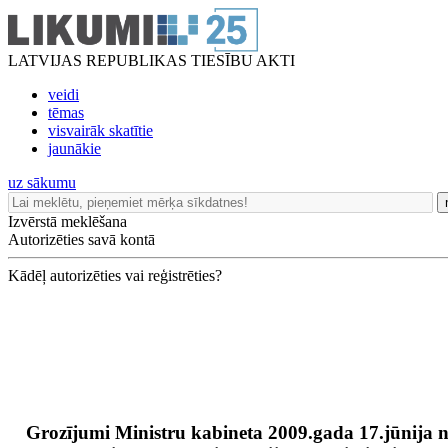
LATVIJAS REPUBLIKAS TIESĪBU AKTI
veidi
tēmas
visvairāk skatītie
jaunākie
uz sākumu
Izvērstā meklēšana
Autorizēties savā kontā
Kādēļ autorizēties vai reģistrēties?
Grozījumi Ministru kabineta 2009.gada 17.jūnija