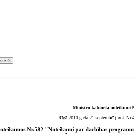
meklēt
Ministru kabineta noteikumi 
Rīgā 2010.gada 21.septembrī (prot. Nr.
 noteikumos Nr.582 "Noteikumi par darbības program