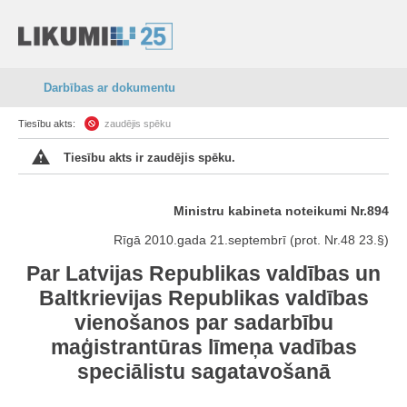
Darbības ar dokumentu
Tiesību akts:
zaudējis spēku
Tiesību akts ir zaudējis spēku.
Ministru kabineta noteikumi Nr.894
Rīgā 2010.gada 21.septembrī (prot. Nr.48 23.§)
Par Latvijas Republikas valdības un
Baltkrievijas Republikas valdības
vienošanos par sadarbību
maģistrantūras līmeņa vadības
speciālistu sagatavošanā