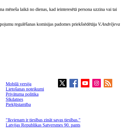
na mēneša laikā no dienas, kad ieinteresētā persona uzzina vai tai
lpojumu regulēšanas komisijas padomes priekšsēdētāja
V.Andrējeva
Mobilā versija
Lietošanas noteikumi
Privātuma politika
Sīkdatnes
Piekļūstamība
"Ikvienam ir tiesības zināt savas tiesības."
Latvijas Republikas Satversmes 90. pants