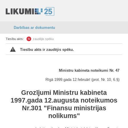
Darbības ar dokumentu
Tiesību akts:
zaudējis spēku
Tiesību akts ir zaudējis spēku.
Ministru kabineta noteikumi Nr. 47
Rīgā 1999.gada 12.februārī (prot. Nr. 10, 6.§)
Grozījumi Ministru kabineta
1997.gada 12.augusta noteikumos
Nr.301 "Finansu ministrijas
nolikums"