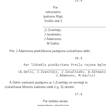
Par
nekustamo
īpašumu Rīgā,
Smilšu ielā 3
______________________________________
(J.Zvanītājs,
J.Iesalnieks,
J.Ādamsons,
M.Gailis)
Pēc J.Ādamsona priekšlikuma jautājuma izskatīšanu atlikt.
          Par līdzekļu piešķiršanu Preiļu rajona Aglon
            __________________________________________
       (Ā.Ūdris, J.Zvanītājs, J.Iesalnieks, A.Gūtmanis
Ā.Ūdrim saskaņot jautājumu ar J.Zvanītāju un iesniegt to
izskatīšanai Ministru kabineta sēdē š.g. 31.oktobrī.
Par ierēdņu amatu
pretendentu atestācijas