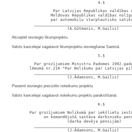
                    Par Latvijas Republikas valdības u
                   Moldovas Republikas valdības nolīgu
                   par automobiļu starptautisko satiks
            __________________________________________
Akceptēt iesniegto likumprojektu.
Valsts kancelejai sagatavot likumprojektu iesniegšanai Saeimā.
            Par grozījumiem Ministru Padomes 1992.gada
          lēmumā nr.216 "Par Nolikumu par Latvijas pil
            __________________________________________
Pieņemt iesniegto precizēto noteikumu projektu.
Valsts kancelejai sagatavot noteikumu projektu parakstīšanai.
          Par grozījumiem Nolikumā par iekšlietu iestā
                un komandējošā sastāva darbinieku pens
                          (darba devēja pensijām)

            __________________________________________