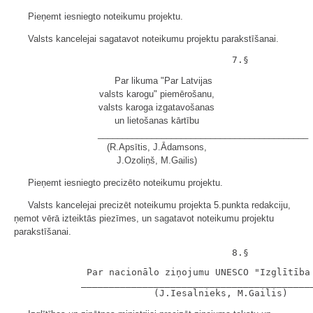
Pieņemt iesniegto noteikumu projektu.
Valsts kancelejai sagatavot noteikumu projektu parakstīšanai.
Par likuma "Par Latvijas
valsts karogu" piemērošanu,
valsts karoga izgatavošanas
un lietošanas kārtību
___________________________________________
(R.Apsītis, J.Ādamsons,
J.Ozoliņš, M.Gailis)
Pieņemt iesniegto precizēto noteikumu projektu.
Valsts kancelejai precizēt noteikumu projekta 5.punkta redakciju,
ņemot vērā izteiktās piezīmes, un sagatavot noteikumu projektu
parakstīšanai.
             Par nacionālo ziņojumu UNESCO "Izglītība 
            __________________________________________