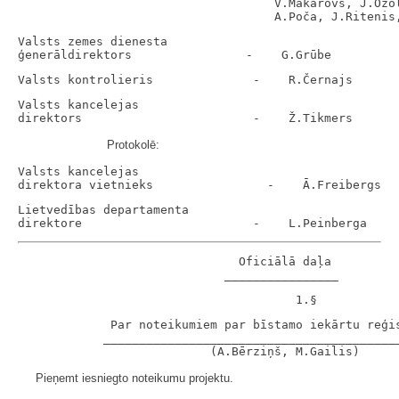
                                    V.Makarovs, J.Ozol
Valsts zemes dienesta

Valsts kancelejas

Protokolē:
Valsts kancelejas

Lietvedības departamenta

                               Oficiālā daļa

             Par noteikumiem par bīstamo iekārtu reģis
            __________________________________________
Pieņemt iesniegto noteikumu projektu.