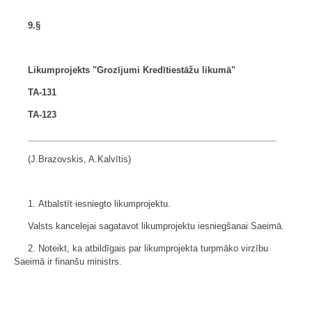
9.§
Likumprojekts "Grozījumi Kredītiestāžu likumā"
TA-131
TA-123
___________________________________________________
(J.Brazovskis, A.Kalvītis)
1. Atbalstīt iesniegto likumprojektu.
Valsts kancelejai sagatavot likumprojektu iesniegšanai Saeimā.
2. Noteikt, ka atbildīgais par likumprojekta turpmāko virzību
Saeimā ir finanšu ministrs.