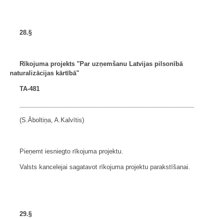
28.§
Rīkojuma projekts "Par uzņemšanu
Latvijas pilsonībā
naturalizācijas kārtībā"
TA-481
___________________________________________________
(S.Āboltiņa, A.Kalvītis)
Pieņemt iesniegto rīkojuma projektu.
Valsts kancelejai sagatavot rīkojuma projektu parakstīšanai.
29.§