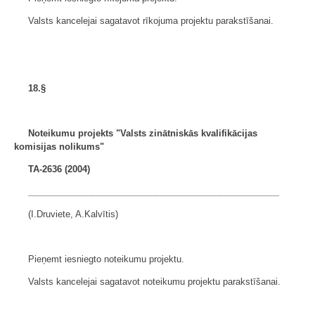
Valsts kancelejai sagatavot rīkojuma projektu parakstīšanai.
18.§
Noteikumu projekts "Valsts zinātniskās
kvalifikācijas
komisijas nolikums"
TA-2636 (2004)
___________________________________________________
(I.Druviete, A.Kalvītis)
Pieņemt iesniegto noteikumu projektu.
Valsts kancelejai sagatavot noteikumu projektu parakstīšanai.