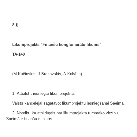
8.§
Likumprojekts "Finanšu konglomerātu likums"
TA-140
___________________________________________________
(M.Kučinskis, J.Brazovskis, A.Kalvītis)
1. Atbalstīt iesniegto likumprojektu.
Valsts kancelejai sagatavot likumprojektu iesniegšanai Saeimā.
2. Noteikt, ka atbildīgais par likumprojekta turpmāko virzību
Saeimā ir finanšu ministrs.