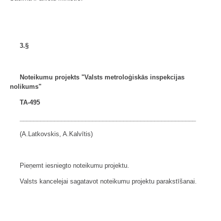
3.§
Noteikumu projekts "Valsts metroloģiskās inspekcijas
nolikums"
TA-495
___________________________________________________
(A.Latkovskis, A.Kalvītis)
Pieņemt iesniegto noteikumu projektu.
Valsts kancelejai sagatavot noteikumu projektu parakstīšanai.