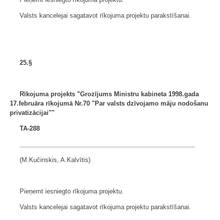
Valsts kancelejai sagatavot rīkojuma projektu parakstīšanai.
25.§
Rīkojuma projekts "Grozījums Ministru kabineta
1998.gada
17.februāra rīkojumā Nr.70
"Par valsts dzīvojamo māju nodošanu
privatizācijai""
TA-288
___________________________________________________
(M.Kučinskis, A.Kalvītis)
Pieņemt iesniegto rīkojuma projektu.
Valsts kancelejai sagatavot rīkojuma projektu parakstīšanai.