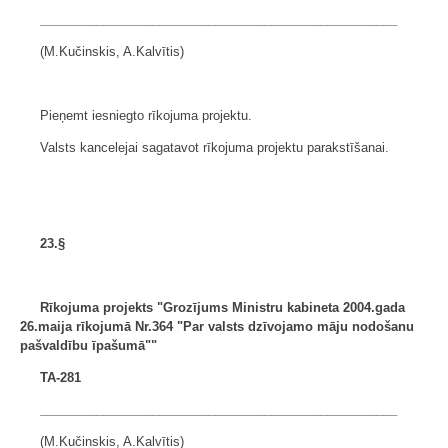
___________________________________________________
(M.Kučinskis, A.Kalvītis)
Pieņemt iesniegto rīkojuma projektu.
Valsts kancelejai sagatavot rīkojuma projektu parakstīšanai.
23.§
Rīkojuma projekts "Grozījums Ministru kabineta
2004.gada
26.maija rīkojumā Nr.364 "Par valsts dzīvojamo
māju nodošanu
pašvaldību īpašumā""
TA-281
___________________________________________________
(M.Kučinskis, A.Kalvītis)