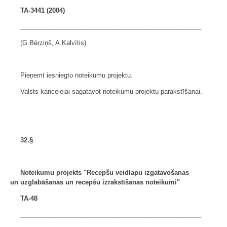
TA-3441 (2004)
___________________________________________________
(G.Bērziņš, A.Kalvītis)
Pieņemt iesniegto noteikumu projektu.
Valsts kancelejai sagatavot noteikumu projektu parakstīšanai.
32.§
Noteikumu projekts "Recepšu veidlapu izgatavošanas
un
uzglabāšanas un recepšu izrakstīšanas noteikumi"
TA-48
___________________________________________________