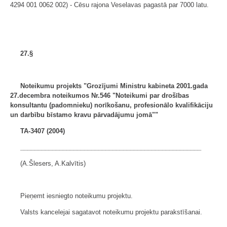
4294 001 0062 002) - Cēsu rajona Veselavas pagastā par 7000 latu.
27.§
Noteikumu projekts "Grozījumi Ministru kabineta
2001.gada
27.decembra noteikumos Nr.546 "Noteikumi par drošības
konsultantu (padomnieku) norīkošanu, profesionālo kvalifikāciju
un darbību bīstamo kravu pārvadājumu jomā""
TA-3407 (2004)
___________________________________________________
(A.Šlesers, A.Kalvītis)
Pieņemt iesniegto noteikumu projektu.
Valsts kancelejai sagatavot noteikumu projektu parakstīšanai.