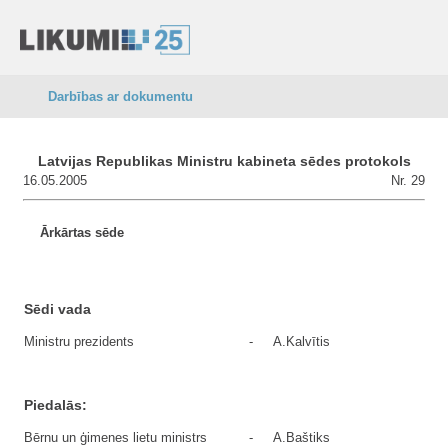
Darbības ar dokumentu
Latvijas Republikas Ministru kabineta sēdes protokols
16.05.2005
Nr. 29
Ārkārtas sēde
Sēdi vada
Ministru prezidents
-
A.Kalvītis
Piedalās:
Bērnu un ģimenes lietu ministrs
-
A.Baštiks