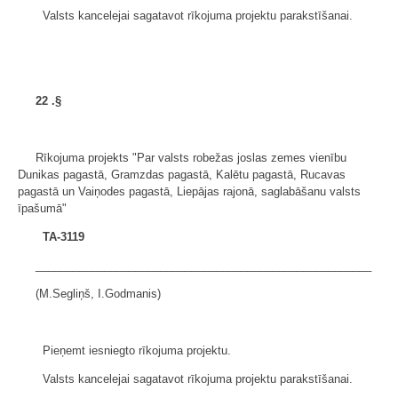
Valsts kancelejai sagatavot rīkojuma projektu parakstīšanai.
22
.§
Rīkojuma projekts "Par valsts robežas joslas zemes vienību
Dunikas pagastā, Gramzdas pagastā, Kalētu pagastā, Rucavas
pagastā un Vaiņodes pagastā, Liepājas rajonā, saglabāšanu valsts
īpašumā"
TA-3119
______________________________________________________
(M.Segliņš, I.Godmanis)
Pieņemt iesniegto rīkojuma projektu.
Valsts kancelejai sagatavot rīkojuma projektu parakstīšanai.