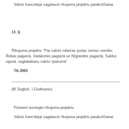
Valsts kancelejai sagatavot rīkojuma projektu parakstīšanai.
13
.§
Rīkojuma projekts "Par valsts robežas joslas zemes vienību
Rubas pagastā, Vadakstes pagastā un Nīgrandes pagastā, Saldus
rajonā, saglabāšanu valsts īpašumā"
TA-3065
______________________________________________________
(M.Segliņš, I.Godmanis)
Pieņemt iesniegto rīkojuma projektu.
Valsts kancelejai sagatavot rīkojuma projektu parakstīšanai.