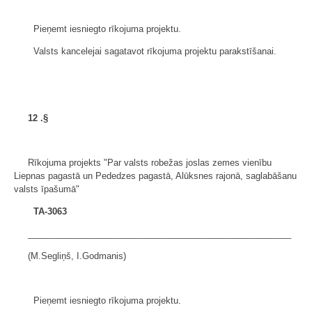
Pieņemt iesniegto rīkojuma projektu.
Valsts kancelejai sagatavot rīkojuma projektu parakstīšanai.
12
.§
Rīkojuma projekts "Par valsts robežas joslas zemes vienību
Liepnas pagastā un Pededzes pagastā, Alūksnes rajonā, saglabāšanu
valsts īpašumā"
TA-3063
______________________________________________________
(M.Segliņš, I.Godmanis)
Pieņemt iesniegto rīkojuma projektu.