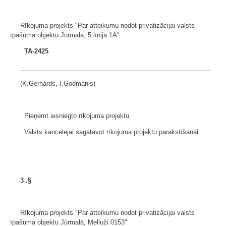
Rīkojuma projekts "Par atteikumu nodot privatizācijai valsts
īpašuma objektu Jūrmalā, 5.līnijā 1A"
TA-2425
______________________________________________________
(K.Gerhards, I.Godmanis)
Pieņemt iesniegto rīkojuma projektu.
Valsts kancelejai sagatavot rīkojuma projektu parakstīšanai.
3
.§
Rīkojuma projekts "Par atteikumu nodot privatizācijai valsts
īpašuma objektu Jūrmalā, Melluži 0153"