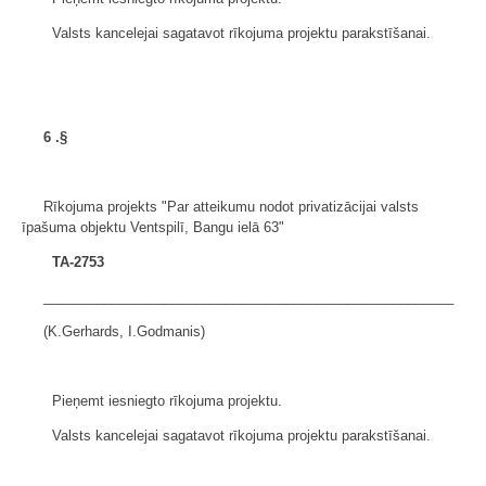
Valsts kancelejai sagatavot rīkojuma projektu parakstīšanai.
6
.§
Rīkojuma projekts "Par atteikumu nodot privatizācijai valsts
īpašuma objektu Ventspilī, Bangu ielā 63"
TA-2753
______________________________________________________
(K.Gerhards, I.Godmanis)
Pieņemt iesniegto rīkojuma projektu.
Valsts kancelejai sagatavot rīkojuma projektu parakstīšanai.