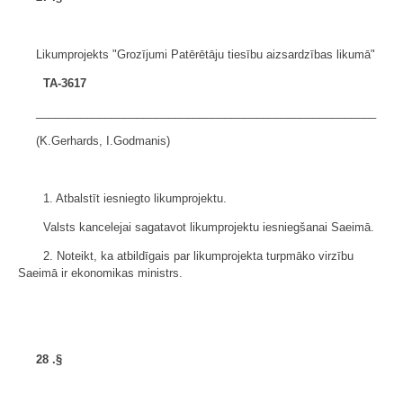
Likumprojekts "Grozījumi Patērētāju tiesību aizsardzības likumā"
TA-3617
______________________________________________________
(K.Gerhards, I.Godmanis)
1. Atbalstīt iesniegto likumprojektu.
Valsts kancelejai sagatavot likumprojektu iesniegšanai Saeimā.
2. Noteikt, ka atbildīgais par likumprojekta turpmāko virzību
Saeimā ir ekonomikas ministrs.
28
.§