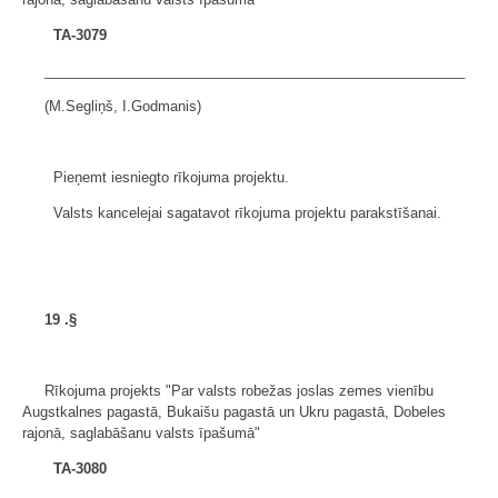
TA-3079
______________________________________________________
(M.Segliņš, I.Godmanis)
Pieņemt iesniegto rīkojuma projektu.
Valsts kancelejai sagatavot rīkojuma projektu parakstīšanai.
19
.§
Rīkojuma projekts "Par valsts robežas joslas zemes vienību
Augstkalnes pagastā, Bukaišu pagastā un Ukru pagastā, Dobeles
rajonā, saglabāšanu valsts īpašumā"
TA-3080