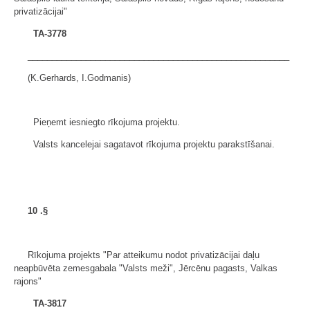
privatizācijai"
TA-3778
______________________________________________________
(K.Gerhards, I.Godmanis)
Pieņemt iesniegto rīkojuma projektu.
Valsts kancelejai sagatavot rīkojuma projektu parakstīšanai.
10
.§
Rīkojuma projekts "Par atteikumu nodot privatizācijai daļu
neapbūvēta zemesgabala "Valsts meži", Jērcēnu pagasts, Valkas
rajons"
TA-3817