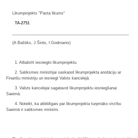
Likumprojekts "Pasta likums"
TA-2751
______________________________________________________
(A.Baštiks, J.Šints, I.Godmanis)
1. Atbalstīt iesniegto likumprojektu.
2. Satiksmes ministrijai saskaņot likumprojekta anotāciju ar
Finanšu ministriju un iesniegt Valsts kancelejā.
3. Valsts kancelejai sagatavot likumprojektu iesniegšanai
Saeimā.
4. Noteikt, ka atbildīgais par likumprojekta turpmāko virzību
Saeimā ir satiksmes ministrs.