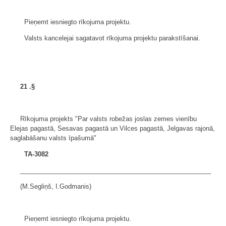
Pieņemt iesniegto rīkojuma projektu.
Valsts kancelejai sagatavot rīkojuma projektu parakstīšanai.
21
.§
Rīkojuma projekts "Par valsts robežas joslas zemes vienību
Elejas pagastā, Sesavas pagastā un Vilces pagastā, Jelgavas rajonā,
saglabāšanu valsts īpašumā"
TA-3082
______________________________________________________
(M.Segliņš, I.Godmanis)
Pieņemt iesniegto rīkojuma projektu.