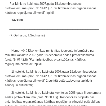
Par Ministru kabineta 2007.gada 18.decembra sēdes
protokollēmuma (prot. Nr.70 42.§) "Par tirdzniecības organizēšanas
kārtības regulējuma pilnveidi" izpildi
TA-3800
______________________________________________________
(K.Gerhards, I.Godmanis)
Ņemot vērā Ekonomikas ministrijas iesniegto informāciju par
Ministru kabineta 2007.gada 18.decembra sēdes protokollēmuma
(prot. Nr.70 42.§) "Par tirdzniecības organizēšanas kārtības
regulējuma pilnveidi" izpildi:
1) noteikt, ka Ministru kabineta 2007.gada 18.decembra sēdes
protokollēmuma (prot. Nr.70 42.§) "Par tirdzniecības organizēšanas
kārtības regulējuma pilnveidi" 2.punktā dotā uzdevuma izpilde ir
zaudējusi aktualitāti;
2) noteikt, ka Ministru kabineta komitejas 2008.gada 8.septembra
sēdes protokollēmuma (prot. Nr.30 1.§) "Koncepcijas projekts par
tirdzniecības organizēšanas kārtības regulējuma pilnveidi pašvaldības