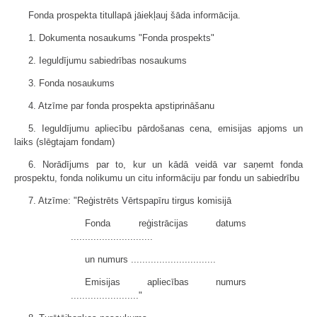
Fonda prospekta titullapā jāiekļauj šāda informācija.
1. Dokumenta nosaukums "Fonda prospekts"
2. Ieguldījumu sabiedrības nosaukums
3. Fonda nosaukums
4. Atzīme par fonda prospekta apstiprināšanu
5. Ieguldījumu apliecību pārdošanas cena, emisijas apjoms un
laiks (slēgtajam fondam)
6. Norādījums par to, kur un kādā veidā var saņemt fonda
prospektu, fonda nolikumu un citu informāciju par fondu un sabiedrību
7. Atzīme: "Reģistrēts Vērtspapīru tirgus komisijā
Fonda reģistrācijas datums
.............................
un numurs ..............................
Emisijas apliecības numurs
........................"