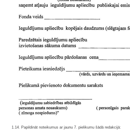
1.14. Papildināt noteikumus ar jaunu 7. pielikumu šādā redakcijā: