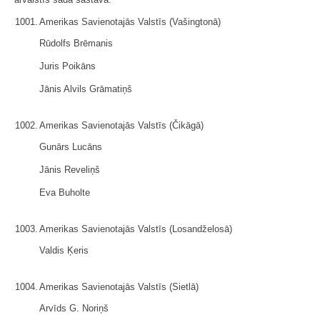
1001.
Amerikas Savienotajās Valstīs (Vašingtonā)
Rūdolfs Brēmanis
Juris Poikāns
Jānis Alvils Grāmatiņš
1002.
Amerikas Savienotajās Valstīs (Čikāgā)
Gunārs Lucāns
Jānis Reveliņš
Eva Buholte
1003.
Amerikas Savienotajās Valstīs (Losandželosā)
Valdis Ķeris
1004.
Amerikas Savienotajās Valstīs (Sietlā)
Arvīds G. Noriņš