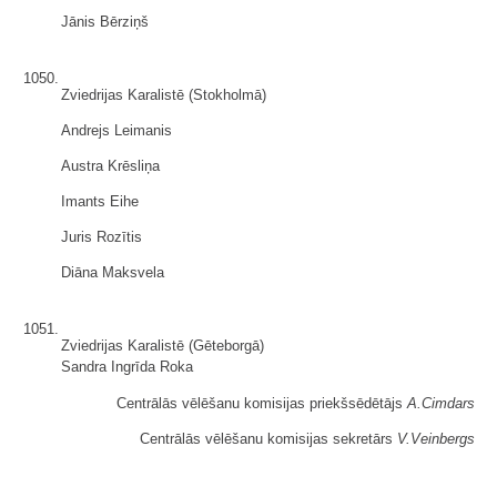
Jānis Bērziņš
1050.
Zviedrijas Karalistē (Stokholmā)
Andrejs Leimanis
Austra Krēsliņa
Imants Eihe
Juris Rozītis
Diāna Maksvela
1051.
Zviedrijas Karalistē (Gēteborgā)
Sandra Ingrīda Roka
Centrālās vēlēšanu komisijas priekšsēdētājs
A.Cimdars
Centrālās vēlēšanu komisijas sekretārs
V.Veinbergs