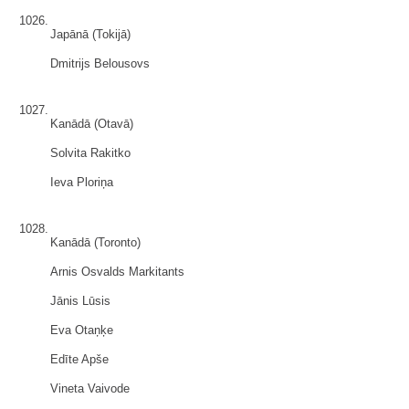
1026.
Japānā (Tokijā)
Dmitrijs Belousovs
1027.
Kanādā (Otavā)
Solvita Rakitko
Ieva Ploriņa
1028.
Kanādā (Toronto)
Arnis Osvalds Markitants
Jānis Lūsis
Eva Otaņķe
Edīte Apše
Vineta Vaivode