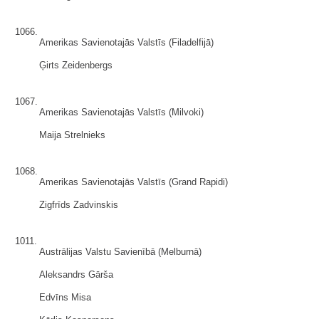
1066.
Amerikas Savienotajās Valstīs (Filadelfijā)
Ģirts Zeidenbergs
1067.
Amerikas Savienotajās Valstīs (Milvoki)
Maija Strelnieks
1068.
Amerikas Savienotajās Valstīs (Grand Rapidi)
Zigfrīds Zadvinskis
1011.
Austrālijas Valstu Savienībā (Melburnā)
Aleksandrs Gārša
Edvīns Misa