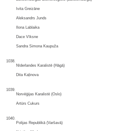
Ivita Greizāne
Aleksandrs Junds
Ilona Lablaika
Dace Vīksne
Sandra Simona Kaupuža
1038.
Nīderlandes Karalistē (Hāgā)
Dita Kaļinova
1039.
Norvēģijas Karalistē (Oslo)
Artūrs Cukurs
1040.
Polijas Republikā (Varšavā)