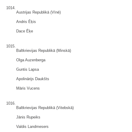
1014.
Austrijas Republikā (Vīnē)
Andris Ēķis
Dace Ēķe
1015.
Baltkrievijas Republikā (Minskā)
Olga Auzenberga
Guntis Lapsa
Apolinārijs Daukšts
Māris Vucens
1016.
Baltkrievijas Republikā (Vitebskā)
Jānis Rupeiks
Valdis Landmesers