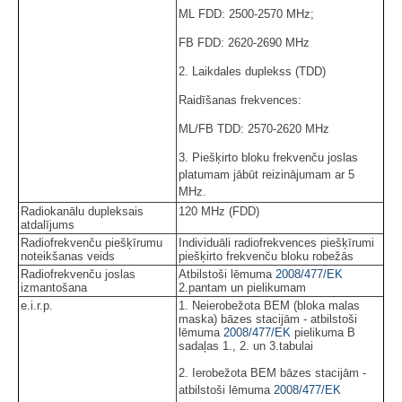
ML FDD: 2500-2570 MHz;
FB FDD: 2620-2690 MHz
2. Laikdales duplekss (TDD)
Raidīšanas frekvences:
ML/FB TDD: 2570-2620 MHz
3. Piešķirto bloku frekvenču joslas
platumam jābūt reizinājumam ar 5
MHz.
Radiokanālu dupleksais
120 MHz (FDD)
atdalījums
Radiofrekvenču piešķīrumu
Individuāli radiofrekvences piešķīrumi
noteikšanas veids
piešķirto frekvenču bloku robežās
Radiofrekvenču joslas
Atbilstoši lēmuma
2008/477/EK
izmantošana
2.pantam un pielikumam
e.i.r.p.
1. Neierobežota BEM (bloka malas
maska) bāzes stacijām - atbilstoši
lēmuma
2008/477/EK
pielikuma B
sadaļas 1., 2. un 3.tabulai
2. Ierobežota BEM bāzes stacijām -
atbilstoši lēmuma
2008/477/EK