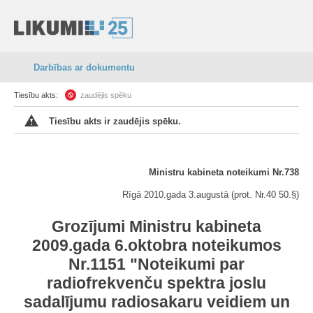
Darbības ar dokumentu
Tiesību akts:
zaudējis spēku
Tiesību akts ir zaudējis spēku.
Ministru kabineta noteikumi Nr.738
Rīgā 2010.gada 3.augustā (prot. Nr.40 50.§)
Grozījumi Ministru kabineta
2009.gada 6.oktobra noteikumos
Nr.1151 "Noteikumi par
radiofrekvenču spektra joslu
sadalījumu radiosakaru veidiem un