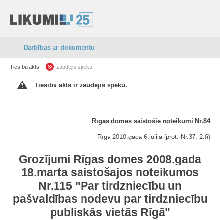
Darbības ar dokumentu
Tiesību akts:
zaudējis spēku
Tiesību akts ir zaudējis spēku.
Rīgas domes saistošie noteikumi Nr.84
Rīgā 2010.gada 6.jūlijā (prot. Nr.37, 2.§)
Grozījumi Rīgas domes 2008.gada
18.marta saistošajos noteikumos
Nr.115 "Par tirdzniecību un
pašvaldības nodevu par tirdzniecību
publiskās vietās Rīgā"