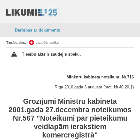
Darbības ar dokumentu
Tiesību akts:
zaudējis spēku
Tiesību akts ir zaudējis spēku.
Ministru kabineta noteikumi Nr.716
Rīgā 2010.gada 3.augustā (prot. Nr.40 20.§)
Grozījumi Ministru kabineta
2001.gada 27.decembra noteikumos
Nr.567 "Noteikumi par pieteikumu
veidlapām ierakstiem
komercreģistrā"