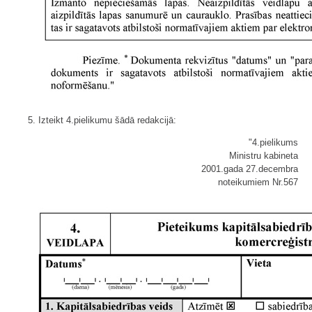
5. Izteikt 4.pielikumu šādā redakcijā:
"4.pielikums
Ministru kabineta
2001.gada 27.decembra
noteikumiem Nr.567