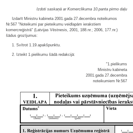
Izdoti saskaņā ar Komerclikuma 10.panta pirmo daļu
Izdarīt Ministru kabineta 2001.gada 27.decembra noteikumos
Nr.567 "Noteikumi par pieteikumu veidlapām ierakstiem
komercreģistrā" (Latvijas Vēstnesis, 2001, 188.nr.; 2006, 177.nr.)
šādus grozījumus:
1. Svītrot 1.19.apakšpunktu.
2. Izteikt 1.pielikumu šādā redakcijā:
"1.pielikums
Ministru kabineta
2001.gada 27.decembra
noteikumiem Nr.567