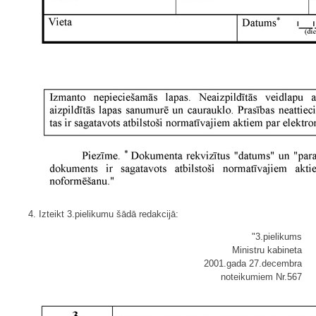
4. Izteikt 3.pielikumu šādā redakcijā:
"3.pielikums
Ministru kabineta
2001.gada 27.decembra
noteikumiem Nr.567