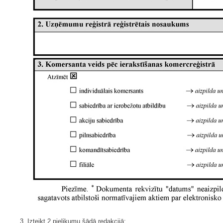
3. Izteikt 2.pielikumu šādā redakcijā: