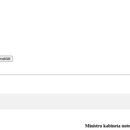
meklēt
Ministru kabineta not