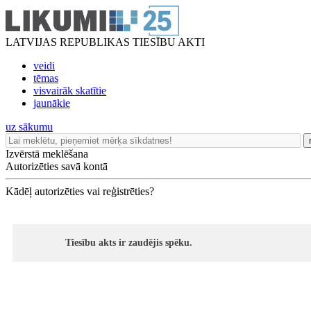
LATVIJAS REPUBLIKAS TIESĪBU AKTI
veidi
tēmas
visvairāk skatītie
jaunākie
uz sākumu
Izvērstā meklēšana
Autorizēties savā kontā
Kādēļ autorizēties vai reģistrēties?
Tiesību akts ir zaudējis spēku.