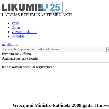
LATVIJAS REPUBLIKAS TIESĪBU AKTI
veidi
tēmas
visvairāk skatītie
jaunākie
uz sākumu
Izvērstā meklēšana
Autorizēties savā kontā
Kādēļ autorizēties vai reģistrēties?
Grozījumi Ministru kabineta 2008.gada 11.nov