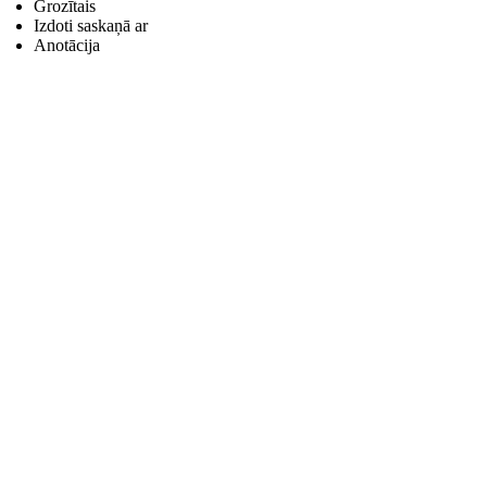
Grozītais
Izdoti saskaņā ar
Anotācija