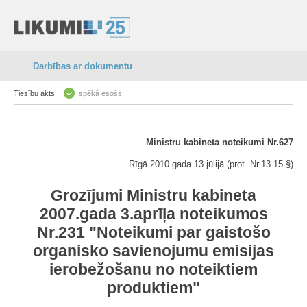
Darbības ar dokumentu
Tiesību akts:
spēkā esošs
Ministru kabineta noteikumi Nr.627
Rīgā 2010.gada 13.jūlijā (prot. Nr.13 15.§)
Grozījumi Ministru kabineta
2007.gada 3.aprīļa noteikumos
Nr.231 "Noteikumi par gaistošo
organisko savienojumu emisijas
ierobežošanu no noteiktiem
produktiem"