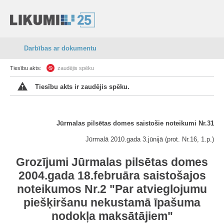
Darbības ar dokumentu
Tiesību akts:
zaudējis spēku
Tiesību akts ir zaudējis spēku.
Jūrmalas pilsētas domes saistošie noteikumi Nr.31
Jūrmalā 2010.gada 3.jūnijā (prot. Nr.16, 1.p.)
Grozījumi Jūrmalas pilsētas domes
2004.gada 18.februāra saistošajos
noteikumos Nr.2 "Par atvieglojumu
piešķiršanu nekustamā īpašuma
nodokļa maksātājiem"