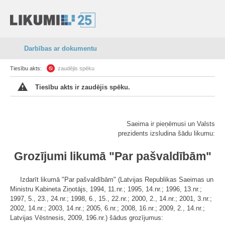
Darbības ar dokumentu
Tiesību akts:
zaudējis spēku
Tiesību akts ir zaudējis spēku.
Saeima ir pieņēmusi un Valsts
prezidents izsludina šādu likumu:
Grozījumi likumā "Par pašvaldībām"
Izdarīt likumā "Par pašvaldībām" (Latvijas Republikas Saeimas un
Ministru Kabineta Ziņotājs, 1994, 11.nr.; 1995, 14.nr.; 1996, 13.nr.;
1997, 5., 23., 24.nr.; 1998, 6., 15., 22.nr.; 2000, 2., 14.nr.; 2001, 3.nr.;
2002, 14.nr.; 2003, 14.nr.; 2005, 6.nr.; 2008, 16.nr.; 2009, 2., 14.nr.;
Latvijas Vēstnesis, 2009, 196.nr.) šādus grozījumus: