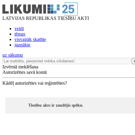
LATVIJAS REPUBLIKAS TIESĪBU AKTI
veidi
tēmas
visvairāk skatītie
jaunākie
uz sākumu
Izvērstā meklēšana
Autorizēties savā kontā
Kādēļ autorizēties vai reģistrēties?
Tiesību akts ir zaudējis spēku.