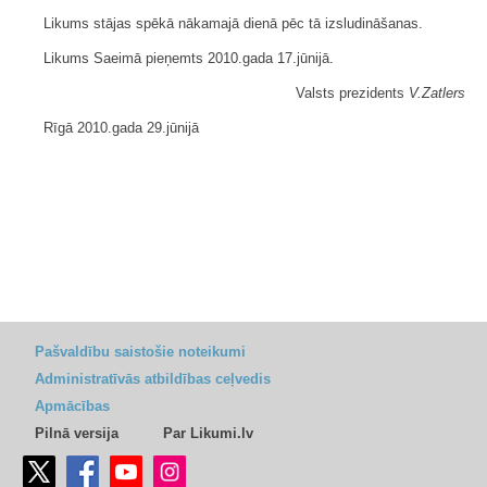
Likums stājas spēkā nākamajā dienā pēc tā izsludināšanas.
Likums Saeimā pieņemts 2010.gada 17.jūnijā.
Valsts prezidents
V.Zatlers
Rīgā 2010.gada 29.jūnijā
Pašvaldību saistošie noteikumi
Administratīvās atbildības ceļvedis
Apmācības
Pilnā versija
Par Likumi.lv