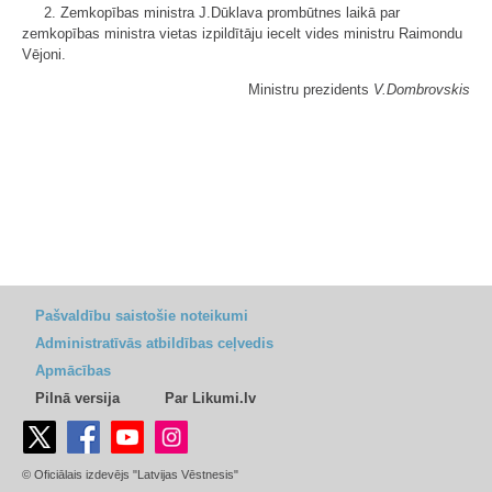
2. Zemkopības ministra J.Dūklava prombūtnes laikā par
zemkopības ministra vietas izpildītāju iecelt vides ministru Raimondu
Vējoni.
Ministru prezidents
V.Dombrovskis
Pašvaldību saistošie noteikumi
Administratīvās atbildības ceļvedis
Apmācības
Pilnā versija
Par Likumi.lv
© Oficiālais izdevējs "Latvijas Vēstnesis"