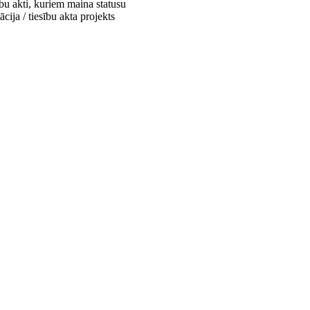
bu akti, kuriem maina statusu
cija / tiesību akta projekts